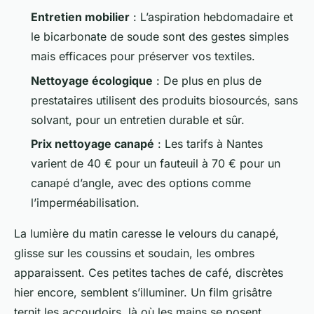
Entretien mobilier
: L’aspiration hebdomadaire et
le bicarbonate de soude sont des gestes simples
mais efficaces pour préserver vos textiles.
Nettoyage écologique
: De plus en plus de
prestataires utilisent des produits biosourcés, sans
solvant, pour un entretien durable et sûr.
Prix nettoyage canapé
: Les tarifs à Nantes
varient de 40 € pour un fauteuil à 70 € pour un
canapé d’angle, avec des options comme
l’imperméabilisation.
La lumière du matin caresse le velours du canapé,
glisse sur les coussins et soudain, les ombres
apparaissent. Ces petites taches de café, discrètes
hier encore, semblent s’illuminer. Un film grisâtre
ternit les accoudoirs, là où les mains se posent