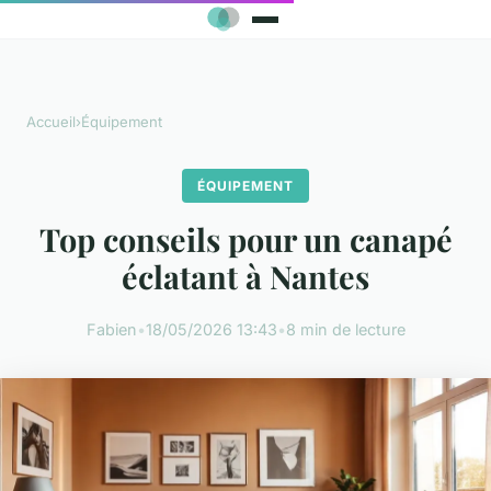
Accueil
›
Équipement
ÉQUIPEMENT
Top conseils pour un canapé
éclatant à Nantes
Fabien
•
18/05/2026 13:43
•
8 min de lecture