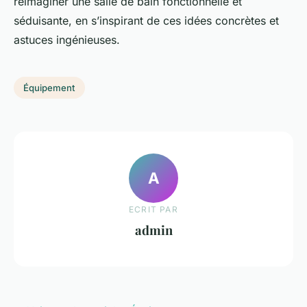
réimaginer une salle de bain fonctionnelle et
séduisante, en s’inspirant de ces idées concrètes et
astuces ingénieuses.
Équipement
A
ECRIT PAR
admin