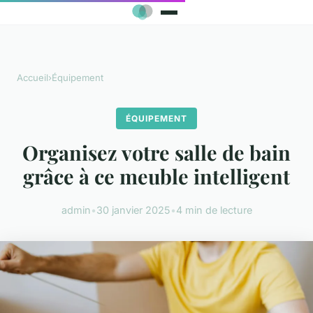
Accueil
›
Équipement
ÉQUIPEMENT
Organisez votre salle de bain
grâce à ce meuble intelligent
admin
•
30 janvier 2025
•
4 min de lecture