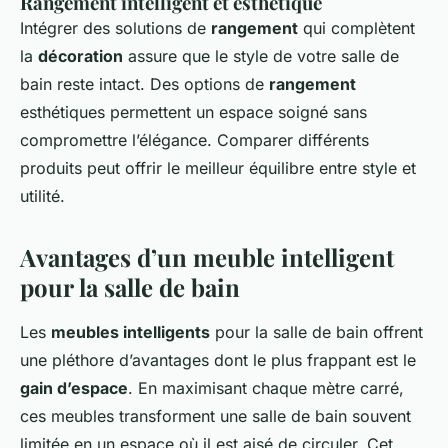
Rangement intelligent et esthétique
Intégrer des solutions de
rangement
qui complètent
la
décoration
assure que le style de votre salle de
bain reste intact. Des options de
rangement
esthétiques permettent un espace soigné sans
compromettre l’élégance. Comparer différents
produits peut offrir le meilleur équilibre entre style et
utilité.
Avantages d’un meuble intelligent
pour la salle de bain
Les
meubles intelligents
pour la salle de bain offrent
une pléthore d’avantages dont le plus frappant est le
gain d’espace
. En maximisant chaque mètre carré,
ces meubles transforment une salle de bain souvent
limitée en un espace où il est aisé de circuler. Cet