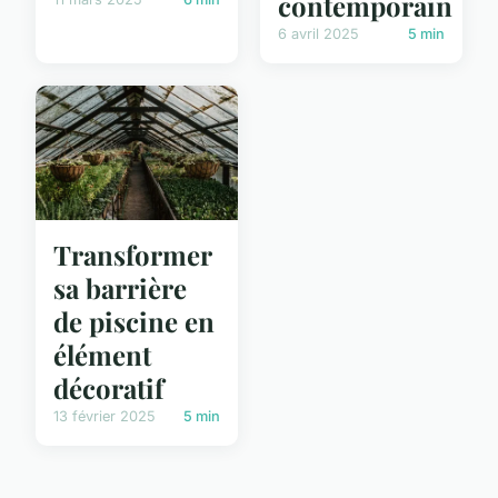
contemporain
6 avril 2025
5 min
Transformer
sa barrière
de piscine en
élément
décoratif
13 février 2025
5 min