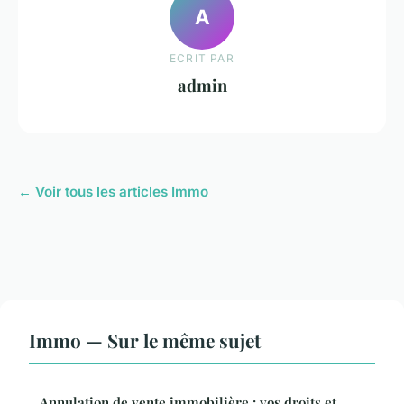
A
ECRIT PAR
admin
← Voir tous les articles Immo
Immo — Sur le même sujet
Annulation de vente immobilière : vos droits et